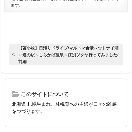
ます。
【苫小牧】日帰りドライブ/マルトマ食堂～ウトナイ湖
～道の駅～しらかば温泉～江別ツタヤ行ってみました/
前編
このサイトについて
北海道 札幌生まれ、札幌育ちの主婦が日々の雑感
をつづります。