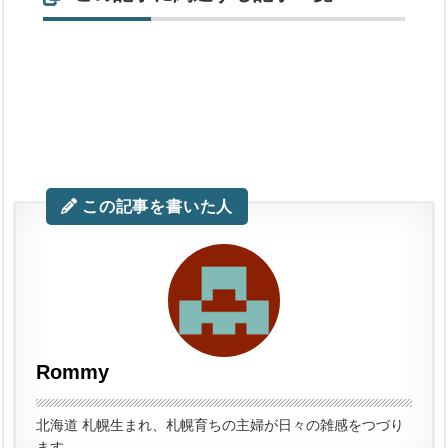
この記事を書いた人
Rommy
北海道 札幌生まれ、札幌育ちの主婦が日々の雑感をつづり
ます。