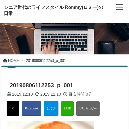
シニア世代のライフスタイル Rommy(ロミー)の
日常
HOME
»
20190806112253_p_001
20190806112253_p_001
2019.12.10
2019.12.10
目安時間
0分