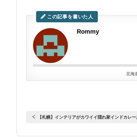
この記事を書いた人
Rommy
北海
【札幌】インテリアがカワイイ隠れ家インドカレー