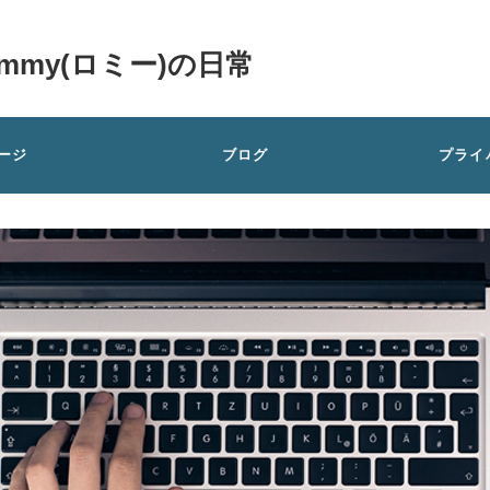
my(ロミー)の日常
ージ
ブログ
プライ