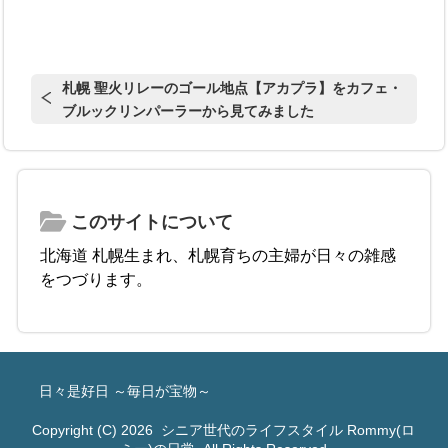
札幌 聖火リレーのゴール地点【アカプラ】をカフェ・
ブルックリンパーラーから見てみました
このサイトについて
北海道 札幌生まれ、札幌育ちの主婦が日々の雑感
をつづります。
日々是好日 ～毎日が宝物～
Copyright (C) 2026
シニア世代のライフスタイル Rommy(ロ