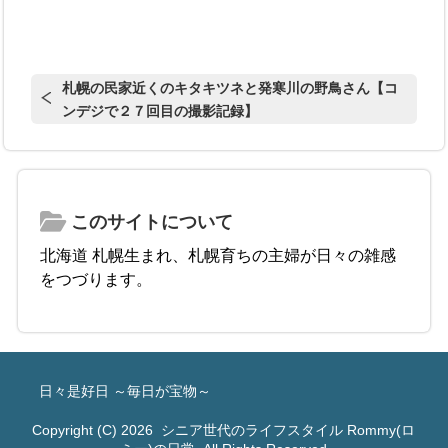
札幌の民家近くのキタキツネと発寒川の野鳥さん【コ
ンデジで２７回目の撮影記録】
このサイトについて
北海道 札幌生まれ、札幌育ちの主婦が日々の雑感
をつづります。
日々是好日 ～毎日が宝物～
Copyright (C) 2026
シニア世代のライフスタイル Rommy(ロ