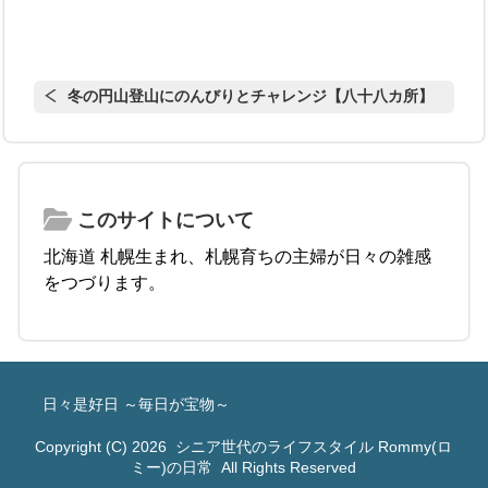
冬の円山登山にのんびりとチャレンジ【八十八カ所】
このサイトについて
北海道 札幌生まれ、札幌育ちの主婦が日々の雑感
をつづります。
日々是好日 ～毎日が宝物～
Copyright (C) 2026
シニア世代のライフスタイル Rommy(ロ
ミー)の日常
All Rights Reserved