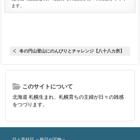
ます。
冬の円山登山にのんびりとチャレンジ【八十八カ所】
このサイトについて
北海道 札幌生まれ、札幌育ちの主婦が日々の雑感
をつづります。
日々是好日 ～毎日が宝物～