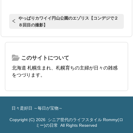
やっぱりカワイイ円山公園のエゾリス【コンデジで２
８回目の撮影】
このサイトについて
北海道 札幌生まれ、札幌育ちの主婦が日々の雑感
をつづります。
日々是好日 ～毎日が宝物～
Copyright (C) 2026
シニア世代のライフスタイル Rommy(ロ
ミー)の日常
All Rights Reserved