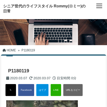
シニア世代のライフスタイル Rommy(ロミー)の
日常
HOME
»
P1180119
P1180119
2020.03.07
2020.03.07
目安時間
0分