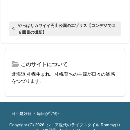
やっぱりカワイイ円山公園のエゾリス【コンデジで２
８回目の撮影】
このサイトについて
北海道 札幌生まれ、札幌育ちの主婦が日々の雑感
をつづります。
日々是好日 ～毎日が宝物～
Copyright (C) 2026
シニア世代のライフスタイル Rommy(ロ