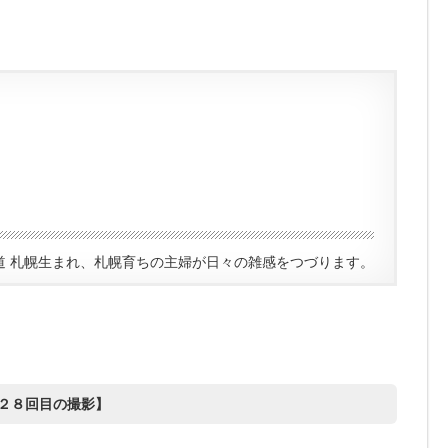
道 札幌生まれ、札幌育ちの主婦が日々の雑感をつづります。
２８回目の撮影】