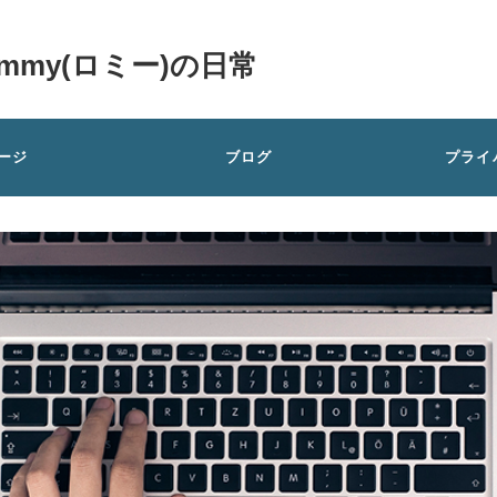
my(ロミー)の日常
ージ
ブログ
プライ