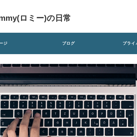
my(ロミー)の日常
ージ
ブログ
プライ