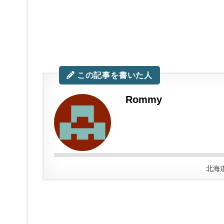
この記事を書いた人
Rommy
北海