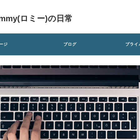
my(ロミー)の日常
ージ
ブログ
プライ