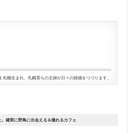
道 札幌生まれ、札幌育ちの主婦が日々の雑感をつづります。
た。確実に野鳥に出会える＆撮れるカフェ