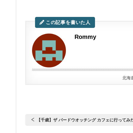
この記事を書いた人
Rommy
北海
【千歳】ザ バードウオッチング カフェに行ってみ