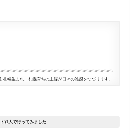
道 札幌生まれ、札幌育ちの主婦が日々の雑感をつづります。
ント)1人で行ってみました