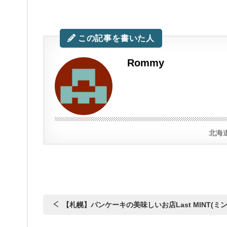
この記事を書いた人
Rommy
北海
【札幌】パンケーキの美味しいお店Last MINT(ミ