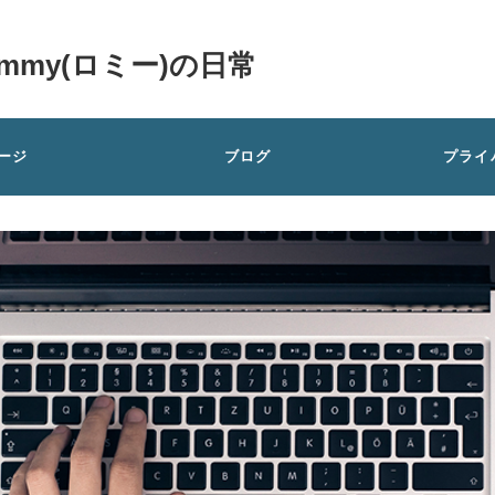
my(ロミー)の日常
ージ
ブログ
プライ