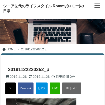
シニア世代のライフスタイル Rommy(ロミー)の
日常
HOME
»
20191122220252_p
20191122220252_p
2019.11.26
2019.11.26
目安時間
0分