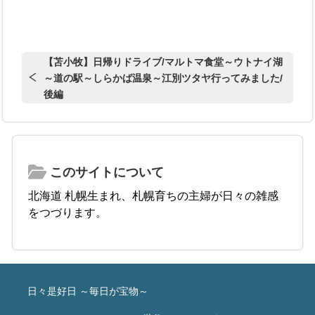
【苫小牧】日帰りドライブ/マルトマ食堂～ウトナイ湖
～道の駅～しらかば温泉～江別ツタヤ行ってみました/
後編
このサイトについて
北海道 札幌生まれ、札幌育ちの主婦が日々の雑感
をつづります。
日々是好日 ～毎日が宝物～