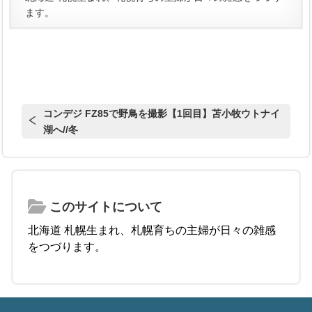
ます。
コンデジ FZ85で野鳥を撮影【1回目】苫小牧ウトナイ
湖へ//冬
このサイトについて
北海道 札幌生まれ、札幌育ちの主婦が日々の雑感
をつづります。