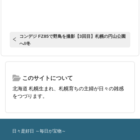
コンデジ FZ85で野鳥を撮影【3回目】札幌の円山公園
へ//冬
このサイトについて
北海道 札幌生まれ、札幌育ちの主婦が日々の雑感
をつづります。
日々是好日 ～毎日が宝物～