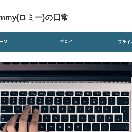
my(ロミー)の日常
ージ
ブログ
プライ