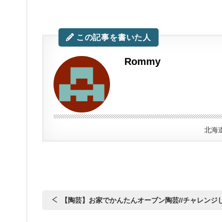
この記事を書いた人
Rommy
北海
【陶芸】お家でかんたんオーブン陶芸//チャレンジ