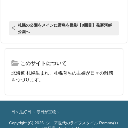
札幌の公園をメインに野鳥を撮影【8回目】発寒河畔
公園へ
このサイトについて
北海道 札幌生まれ、札幌育ちの主婦が日々の雑感
をつづります。
日々是好日 ～毎日が宝物～
Copyright (C) 2026
シニア世代のライフスタイル Rommy(ロ