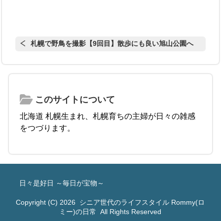
札幌で野鳥を撮影【9回目】散歩にも良い旭山公園へ
このサイトについて
北海道 札幌生まれ、札幌育ちの主婦が日々の雑感
をつづります。
日々是好日 ～毎日が宝物～
Copyright (C) 2026
シニア世代のライフスタイル Rommy(ロ
ミー)の日常
All Rights Reserved