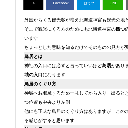
外国からくる観光客が増え北海道神宮も観光の
そこで観光にくる方のためにも北海道神宮の
四つ
います
ちょっとした意味を知るだけでそのものの見方が
鳥居とは
神社の入口には必ずと言っていいほど
鳥居
があり
域の入口
になります
鳥居のくぐり方
神域へお邪魔するため一礼してから入り 出ると
つ位置も中央より左側
他にも正式な鳥居のくぐり方はありますが この
る感じがすると思います