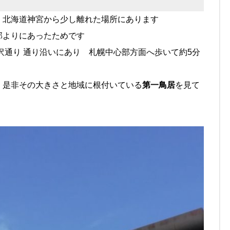
北海道神宮から少し離れた場所にあります
部よりにあったためです
沢通り 通り沿いにあり 札幌中心部方面へ歩いて約5分
 是非その大きさと地域に根付いている
第一鳥居
を見て