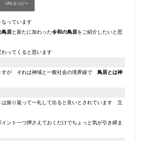
地となっています
の鳥居
と新たに加わった
令和の鳥居
をご紹介したいと思
変わってくると思います
ますが それは神域と一般社会の境界線で
鳥居とは神
きは振り返って一礼して出ると良いとされています 立
ポイント一つ押さえておくだけでちょっと気が引き締ま