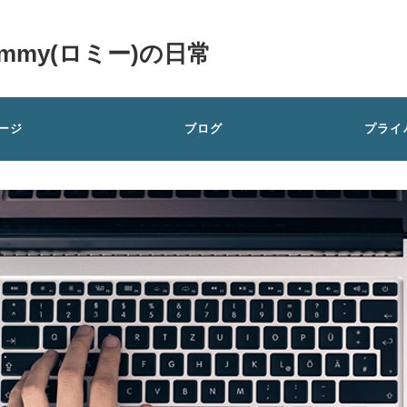
my(ロミー)の日常
ージ
ブログ
プライ