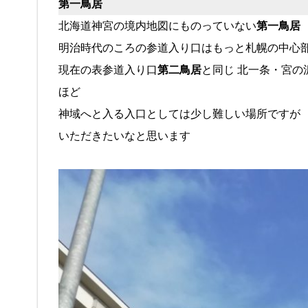
第一鳥居
北海道神宮の境内地図にものっていない
第一鳥居
明治時代のころの参道入り口はもっと札幌の中心
現在の表参道入り口
第二鳥居
と同じ 北一条・宮の
ほど
神域へと入る入口としては少し難しい場所ですが
いただきたいなと思います