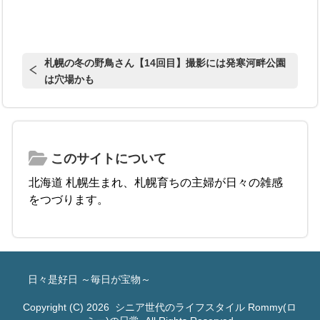
札幌の冬の野鳥さん【14回目】撮影には発寒河畔公園
は穴場かも
このサイトについて
北海道 札幌生まれ、札幌育ちの主婦が日々の雑感
をつづります。
日々是好日 ～毎日が宝物～
Copyright (C) 2026
シニア世代のライフスタイル Rommy(ロ