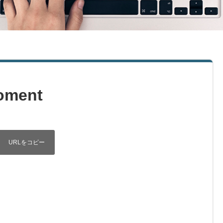
oment