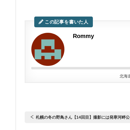
この記事を書いた人
Rommy
北海
札幌の冬の野鳥さん【14回目】撮影には発寒河畔