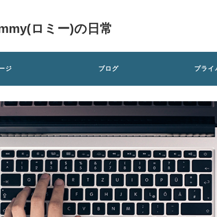
my(ロミー)の日常
ージ
ブログ
プライ