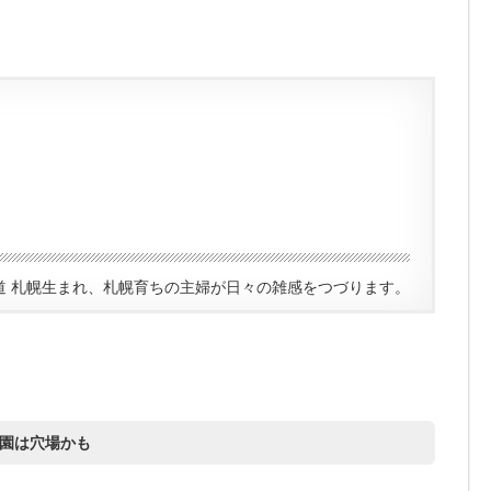
道 札幌生まれ、札幌育ちの主婦が日々の雑感をつづります。
公園は穴場かも