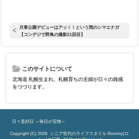
月寒公園デビューはアッ！！という間のシマエナガ
【コンデジで野鳥の撮影21回目】
このサイトについて
北海道 札幌生まれ、札幌育ちの主婦が日々の雑感
をつづります。
日々是好日 ～毎日が宝物～
Copyright (C) 2026
シニア世代のライフスタイル Rommy(ロ