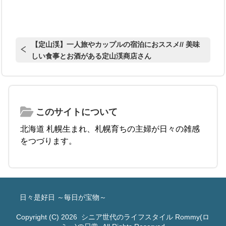
【定山渓】一人旅やカップルの宿泊におススメ// 美味
しい食事とお酒がある定山渓商店さん
このサイトについて
北海道 札幌生まれ、札幌育ちの主婦が日々の雑感
をつづります。
日々是好日 ～毎日が宝物～
Copyright (C) 2026
シニア世代のライフスタイル Rommy(ロ