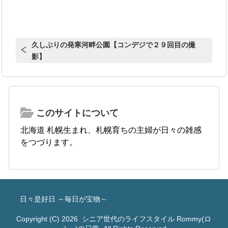
久しぶりの発寒河畔公園【コンデジで２９回目の撮
影】
このサイトについて
北海道 札幌生まれ、札幌育ちの主婦が日々の雑感
をつづります。
日々是好日 ～毎日が宝物～
Copyright (C) 2026
シニア世代のライフスタイル Rommy(ロ