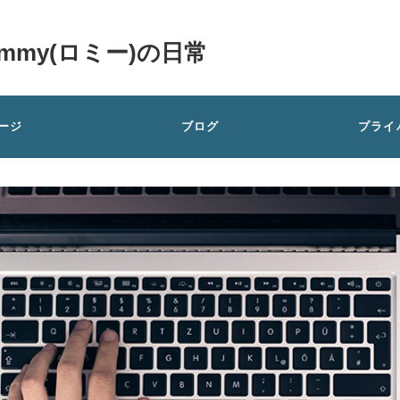
my(ロミー)の日常
ージ
ブログ
プライ