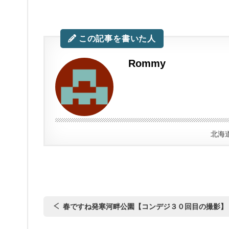
この記事を書いた人
Rommy
北海
春ですね発寒河畔公園【コンデジ３０回目の撮影】