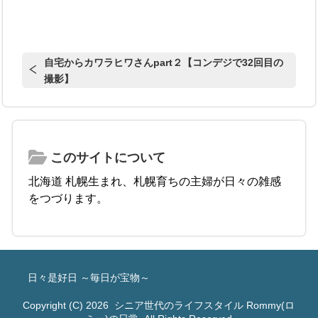
自宅からカワラヒワさんpart２【コンデジで32回目の
撮影】
このサイトについて
北海道 札幌生まれ、札幌育ちの主婦が日々の雑感
をつづります。
日々是好日 ～毎日が宝物～
Copyright (C) 2026
シニア世代のライフスタイル Rommy(ロ