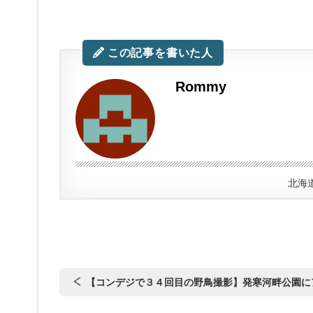
この記事を書いた人
Rommy
北海
【コンデジで３４回目の野鳥撮影】発寒河畔公園に