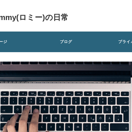
my(ロミー)の日常
ージ
ブログ
プライ