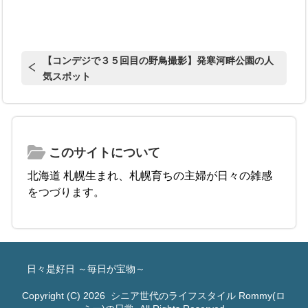
【コンデジで３５回目の野鳥撮影】発寒河畔公園の人
気スポット
このサイトについて
北海道 札幌生まれ、札幌育ちの主婦が日々の雑感
をつづります。
日々是好日 ～毎日が宝物～
Copyright (C) 2026
シニア世代のライフスタイル Rommy(ロ