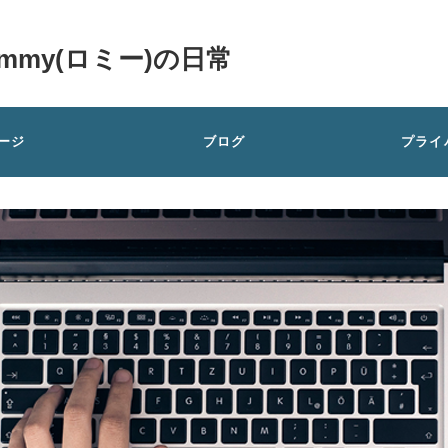
my(ロミー)の日常
ージ
ブログ
プライ