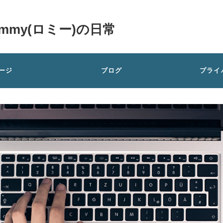
my(ロミー)の日常
ージ
ブログ
プライ