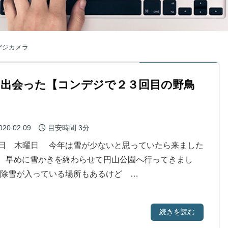
ンデジカメラ
に出会った【コンデジで２３回目の野鳥
020.02.09
目安時間
3分
日 木曜日 今年は雪が少ないと思っていたら来ました
・) 早めに雪かきを終わらせて円山公園へ行ってきまし
除雪が入っている場所もあるけど …
続きを読む