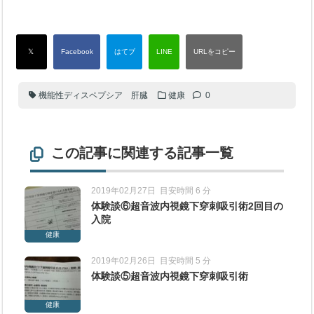
機能性ディスペプシア 肝臓
健康
0
この記事に関連する記事一覧
2019年02月27日
目安時間 6 分
体験談⑥超音波内視鏡下穿刺吸引術2回目の
入院
健康
2019年02月26日
目安時間 5 分
体験談⑤超音波内視鏡下穿刺吸引術
健康