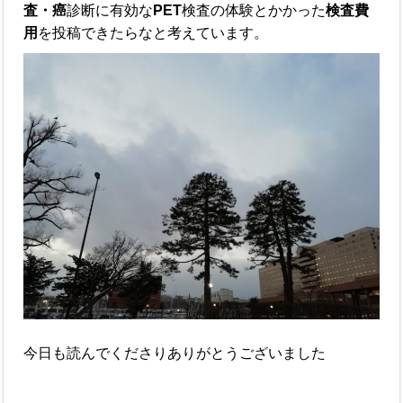
査・癌
診断に有効な
PET
検査の体験とかかった
検査費
用
を投稿できたらなと考えています。
今日も読んでくださりありがとうございました