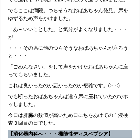
でもここは病院。つらそうなおばあちゃん発見。席を
ゆずるため声をかけました。
「あ～いいことした」と気分がよくなりました・・・
が
・・・その席に他のつらそうなおばあちゃんが座ろう
と・・・
「ごめんなさい」をして声をかけたおばあちゃんに座
ってもらいました。
これは良かったのか悪かったのか複雑です。(>_<)
でも断ったおばあちゃんは違う席に座れていたのでホ
ッしました。
今日は
肝臓
の数値が高いため日にちをあけての血液検
査３回目の日でした。
【消化器内科へ・・・機能性ディスペプシア】