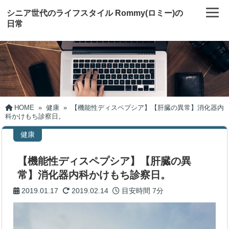
シニア世代のライフスタイル Rommy(ロミー)の
日常
HOME
»
健康
»
【機能性ディスペプシア】【肝臓の異常】消化器内
科かけもち診察日。
健康
【機能性ディスペプシア】【肝臓の異
常】消化器内科かけもち診察日。
2019.01.17
2019.02.14
目安時間
7分