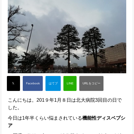
こんにちは。201９年1月８日は北大病院3回目の日で
した。
今日は1年半くらい悩まされている
機能性ディスペプシ
ア