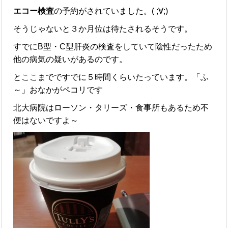
エコー検査
の予約がされていました。( ;∀;)
そうじゃないと３か月位は待たされるそうです。
すでにB型・C型肝炎の検査をしていて陰性だったため
他の病気の疑いがあるのです。
とここまでですでに５時間くらいたっています。「ふ
～」おなかがペコリです
北大病院はローソン・タリーズ・食事所もあるため不
便はないですよ～