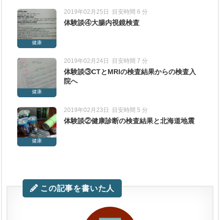
2019年02月25日
目安時間 6 分
体験談④大腸内視鏡検査
健康
2019年02月24日
目安時間 7 分
体験談③CTとMRIの検査結果からの検査入
院へ
健康
2019年02月23日
目安時間 5 分
体験談②健康診断の検査結果と北海道地震
健康
この記事を書いた人