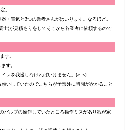
決定。
便器・電気と3つの業者さんがはいります。なるほど。
建築士)が見積もりをしてそこから各業者に依頼するので
します。
きます。
レを我慢しなければいけません。(>_<)
お願いしていたのでこちらが予想外に時間がかかること
道のバルブの操作していたところ操作ミスがあり我が家
。