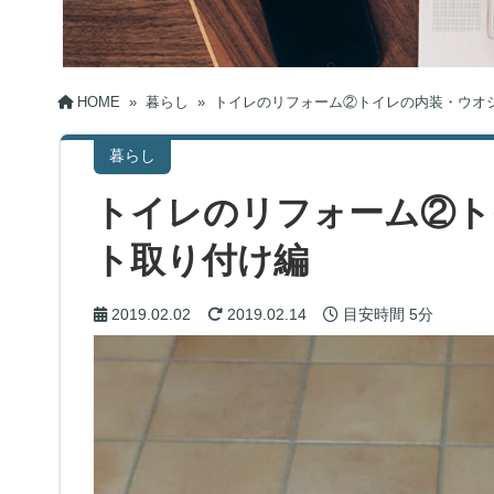
HOME
»
暮らし
»
トイレのリフォーム②トイレの内装・ウオ
暮らし
トイレのリフォーム②ト
ト取り付け編
2019.02.02
2019.02.14
目安時間
5分