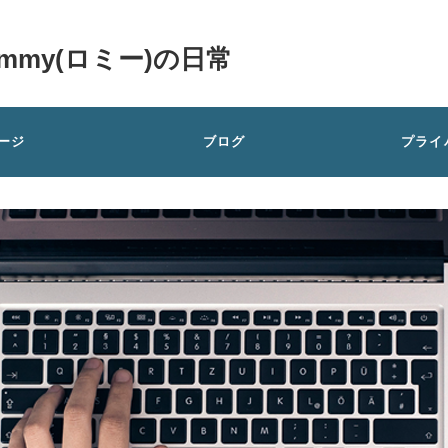
my(ロミー)の日常
ージ
ブログ
プライ