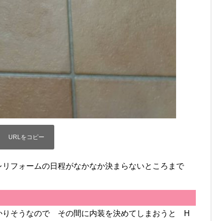
レリフォームの日程がなかなか決まらないところまで
かりそうなので その間に内装を決めてしまおうと H